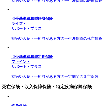
持病や入院・手術歴がある方の一生涯保障の医療保険
引受基準緩和型終身保険
ライズ・
サポート・プラス
持病や入院・手術歴がある方の一生涯保障の死亡保険
引受基準緩和型定期保険
ファイン・
サポート・プラス
持病や入院・手術歴がある方の一定期間の死亡保険
死亡保険・収入保障保険・特定疾病保障保険
終身保険