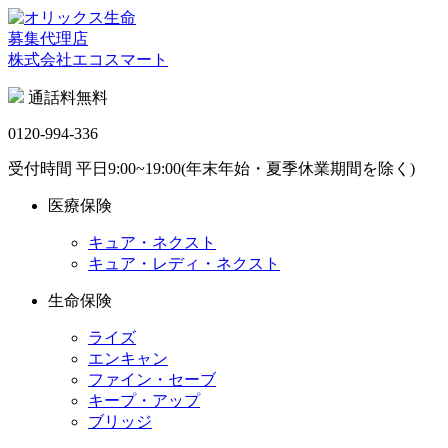
募集代理店
株式会社エコスマート
通話料無料
0120-994-336
受付時間 平日9:00~19:00(年末年始・夏季休業期間を除く)
医療保険
キュア・ネクスト
キュア・レディ・ネクスト
生命保険
ライズ
エンキャン
ファイン・セーブ
キープ・アップ
ブリッジ