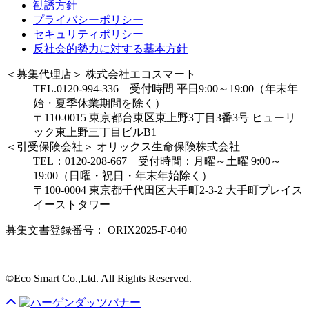
勧誘方針
プライバシーポリシー
セキュリティポリシー
反社会的勢力に対する基本方針
＜募集代理店＞ 株式会社エコスマート
TEL.0120-994-336 受付時間 平日9:00～19:00（年末年
始・夏季休業期間を除く）
〒110-0015 東京都台東区東上野3丁目3番3号 ヒューリ
ック東上野三丁目ビルB1
＜引受保険会社＞ オリックス生命保険株式会社
TEL：0120-208-667 受付時間：月曜～土曜 9:00～
19:00（日曜・祝日・年末年始除く）
〒100-0004 東京都千代田区大手町2-3-2 大手町プレイス
イーストタワー
募集文書登録番号： ORIX2025-F-040
©Eco Smart Co.,Ltd. All Rights Reserved.