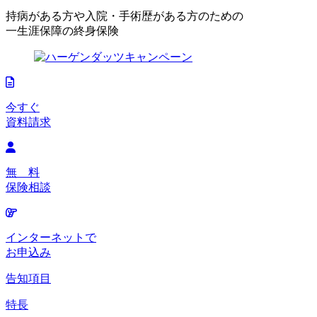
持病がある方や入院・手術歴がある方のための
一生涯保障の終身保険
今すぐ
資料請求
無 料
保険相談
インターネットで
お申込み
告知項目
特長