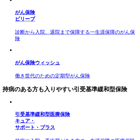
がん保険
ビリーブ
診断から入院、退院まで保障する一生涯保障のがん保
険
がん保険ウィッシュ
働き世代のための定期型がん保険
持病のある方も入りやすい引受基準緩和型保険
引受基準緩和型医療保険
キュア・
サポート・プラス