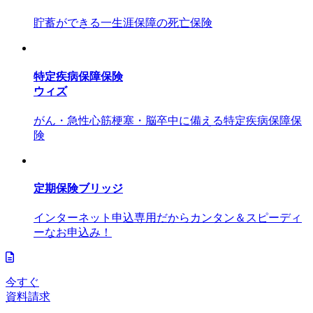
貯蓄ができる一生涯保障の死亡保険
特定疾病保障保険
ウィズ
がん・急性心筋梗塞・脳卒中に備える特定疾病保障保
険
定期保険ブリッジ
インターネット申込専用だからカンタン＆スピーディ
ーなお申込み！
今すぐ
資料請求