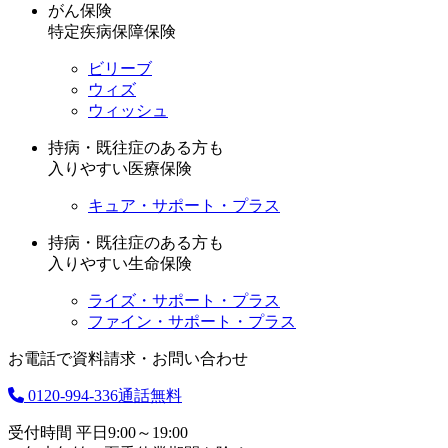
がん保険
特定疾病保障保険
ビリーブ
ウィズ
ウィッシュ
持病・既往症のある方も
入りやすい医療保険
キュア・サポート・プラス
持病・既往症のある方も
入りやすい生命保険
ライズ・サポート・プラス
ファイン・サポート・プラス
お電話で資料請求・お問い合わせ
0120-994-336
通話無料
受付時間 平日9:00～19:00