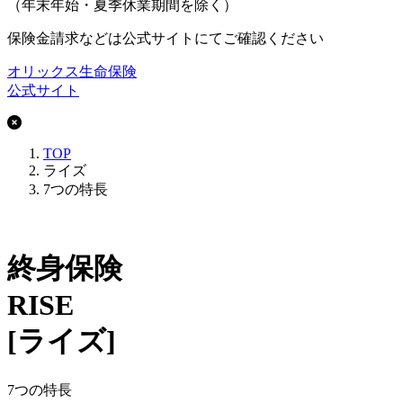
（年末年始・夏季休業期間を除く）
保険金請求などは公式サイトにてご確認ください
オリックス生命保険
公式サイト
TOP
ライズ
7つの特長
終身保険
RISE
[ライズ]
7つの特長