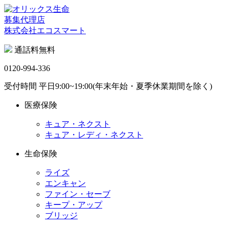
募集代理店
株式会社エコスマート
通話料無料
0120-994-336
受付時間 平日9:00~19:00(年末年始・夏季休業期間を除く)
医療保険
キュア・ネクスト
キュア・レディ・ネクスト
生命保険
ライズ
エンキャン
ファイン・セーブ
キープ・アップ
ブリッジ