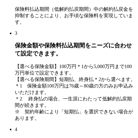
保険料払込期間（低解約払戻期間）中の解約払戻金を
抑制することにより、お手頃な保険料を実現していま
す。
3
保険金額や保険料払込期間をニーズに合わせ
て設定できます。
【選べる保険金額】
100万円＊1
から
5,000万円
まで
100
万円単位
で設定できます。
【選べる保険期間】
短期払、終身払＊2
から選べます。
＊1 保険金額100万円は76歳～80歳の方のみお申込み
いただけます。
＊2 終身払の場合、一生涯にわたって低解約払戻期
間が続きます。
※ 契約年齢により「短期払」を選択できない場合が
あります。
4