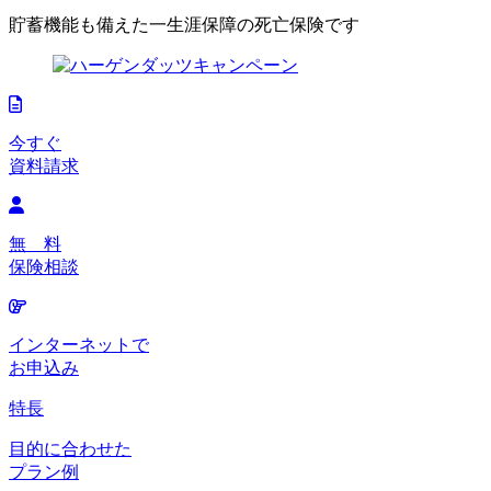
貯蓄機能も備えた一生涯保障の死亡保険です
今すぐ
資料請求
無 料
保険相談
インターネットで
お申込み
特長
目的に合わせた
プラン例