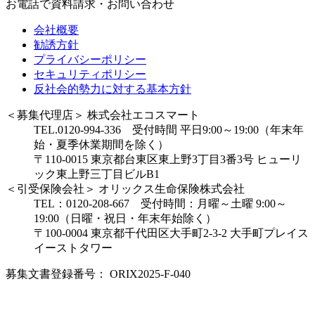
お電話で資料請求・お問い合わせ
会社概要
勧誘方針
プライバシーポリシー
セキュリティポリシー
反社会的勢力に対する基本方針
＜募集代理店＞ 株式会社エコスマート
TEL.0120-994-336 受付時間 平日9:00～19:00（年末年
始・夏季休業期間を除く）
〒110-0015 東京都台東区東上野3丁目3番3号 ヒューリ
ック東上野三丁目ビルB1
＜引受保険会社＞ オリックス生命保険株式会社
TEL：0120-208-667 受付時間：月曜～土曜 9:00～
19:00（日曜・祝日・年末年始除く）
〒100-0004 東京都千代田区大手町2-3-2 大手町プレイス
イーストタワー
募集文書登録番号： ORIX2025-F-040