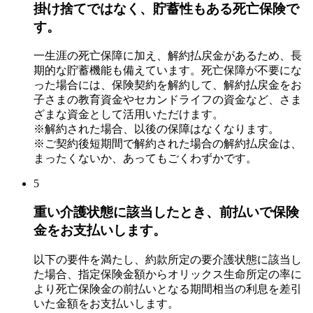
掛け捨てではなく、貯蓄性もある死亡保険で
す。
一生涯の死亡保障に加え、解約払戻金があるため、
長
期的な貯蓄機能も備えています。
死亡保障が不要にな
った場合には、
保険契約を解約して、解約払戻金をお
子さまの教育資金やセカンドライフの資金
など、さま
ざまな資金として活用いただけます。
※解約された場合、以後の保障はなくなります。
※ご契約後短期間で解約された場合の解約払戻金は、
まったくないか、あってもごくわずかです。
5
重い介護状態に該当したとき、前払いで保険
金をお支払いします。
以下の要件を満たし、約款所定の要介護状態に該当し
た場合、指定保険金額からオリックス生命所定の率に
より死亡保険金の前払いとなる期間相当の利息を差引
いた金額をお支払いします。