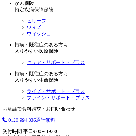
がん保険
特定疾病保障保険
ビリーブ
ウィズ
ウィッシュ
持病・既往症のある方も
入りやすい医療保険
キュア・サポート・プラス
持病・既往症のある方も
入りやすい生命保険
ライズ・サポート・プラス
ファイン・サポート・プラス
お電話で資料請求・お問い合わせ
0120-994-336
通話無料
受付時間 平日9:00～19:00