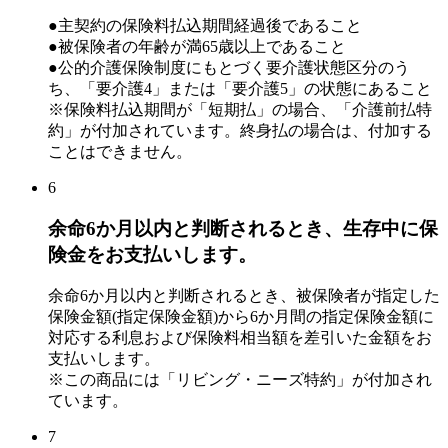
●主契約の保険料払込期間経過後であること
●被保険者の年齢が満65歳以上であること
●公的介護保険制度にもとづく要介護状態区分のう
ち、「要介護4」または「要介護5」の状態にあること
※保険料払込期間が「短期払」の場合、
「介護前払特
約」
が付加されています。終身払の場合は、付加する
ことはできません。
6
余命6か月以内と判断されるとき、生存中に保
険金をお支払いします。
余命6か月以内と判断されるとき、被保険者が指定した
保険金額(指定保険金額)から6か月間の指定保険金額に
対応する利息および保険料相当額を差引いた金額をお
支払いします。
※この商品には「リビング・ニーズ特約」が付加され
ています。
7