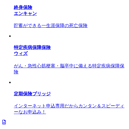
終身保険
エンキャン
貯蓄ができる一生涯保障の死亡保険
特定疾病保障保険
ウィズ
がん・急性心筋梗塞・脳卒中に備える特定疾病保障保
険
定期保険ブリッジ
インターネット申込専用だからカンタン＆スピーディ
ーなお申込み！