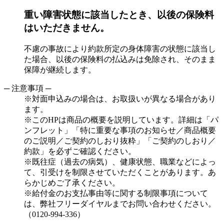
重い障害状態に該当したとき、以後の保険料
はいただきません。
不慮の事故により約款所定の身体障害の状態に該当し
た場合、以後の保険料の払込みは免除され、そのまま
保障が継続します。
─ 注意事項 ─
※対面申込みの場合は、お取扱いが異なる場合があり
ます。
※このHPは商品の概要を説明しています。詳細は「パ
ンフレット」「特に重要な事項のお知らせ／商品概要
のご説明／ご契約のしおり抜粋」「ご契約のしおり／
約款」を必ずご確認ください。
※既往症（過去の病気）、健康状態、職業などによっ
て、引受けを制限させていただくことがあります。あ
らかじめご了承ください。
※給付金のお支払事由等に関する制限事項について
は、弊社フリーダイヤルまでお問い合わせください。
（0120-994-336）